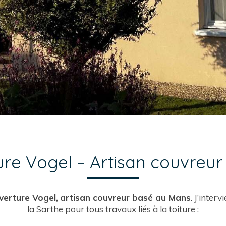
re Vogel – Artisan couvreu
verture Vogel,
artisan couvreur basé au Mans
. J’inter
la Sarthe pour tous travaux liés à la toiture :