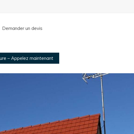
Demander un devis
ture – Appelez maintenant