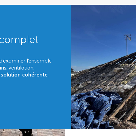
 complet
 d’examiner l’ensemble
ins, ventilation,
e
solution cohérente
,