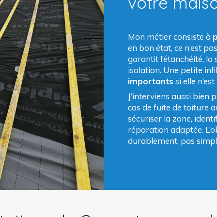
votre mais
Mon métier consiste à
en bon état, ce n’est pa
garantit l’étanchéité, la
isolation. Une petite i
importants
si elle n’es
J’interviens aussi bien 
cas de fuite de toiture
sécuriser la zone, ident
réparation adaptée. L’obj
durablement, pas simp