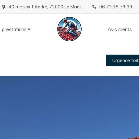
40 rue saint André, 72000 Le Mans
06 73 18 79 39
 prestations
Avis clients
Urgence toi