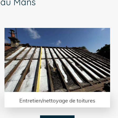
l au Mans
Entretien/nettoyage de toitures