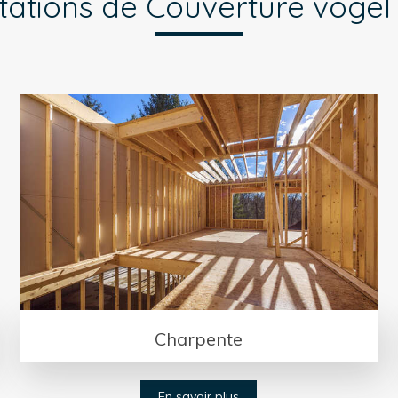
tations de Couverture voge
Charpente
En savoir plus