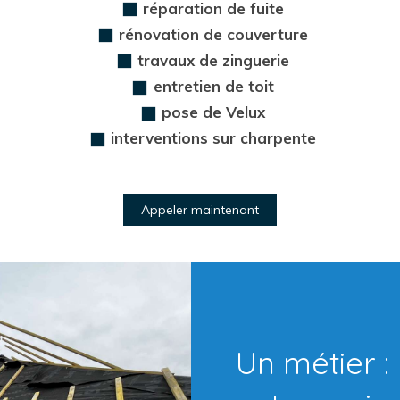
réparation de fuite
rénovation de couverture
travaux de zinguerie
entretien de toit
pose de Velux
interventions sur charpente
Appeler maintenant
Un métier 