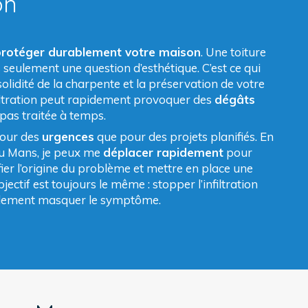
on
protéger durablement votre maison
. Une toiture
s seulement une question d’esthétique. C’est ce qui
 solidité de la charpente et la préservation de votre
nfiltration peut rapidement provoquer des
dégâts
t pas traitée à temps.
pour des
urgences
que pour des projets planifiés. En
 au Mans, je peux me
déplacer rapidement
pour
ifier l’origine du problème et mettre en place une
ectif est toujours le même : stopper l’infiltration
lement masquer le symptôme.